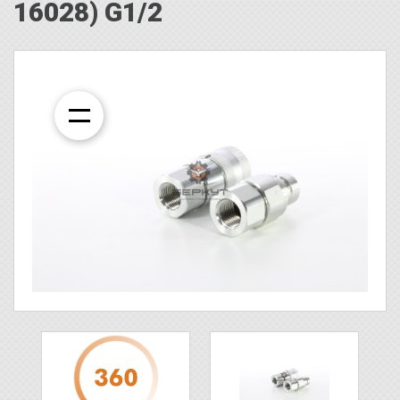
16028) G1/2