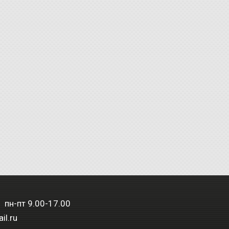
 пн-пт 9.00-17.00
il.ru