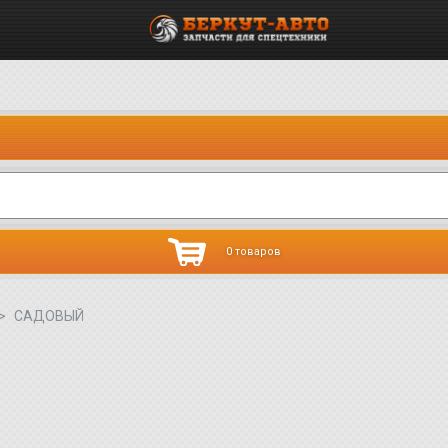
0 товаров
САДОВЫЙ