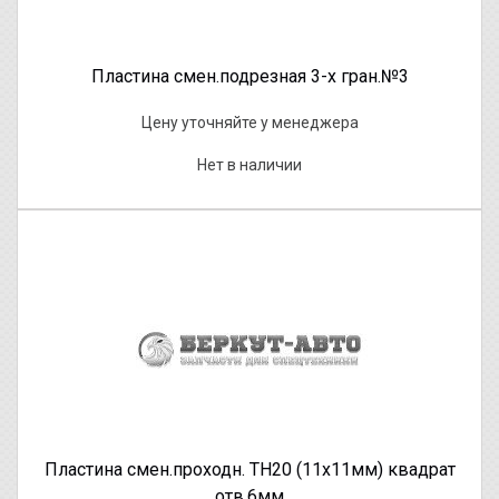
Пластина смен.подрезная 3-х гран.№3
Цену уточняйте у менеджера
Нет в наличии
Пластина смен.проходн. ТН20 (11х11мм) квадрат
отв.6мм