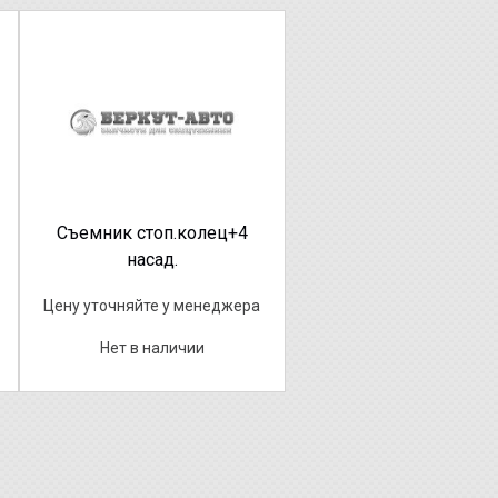
Съемник стоп.колец+4
насад.
Цену уточняйте у менеджера
Нет в наличии