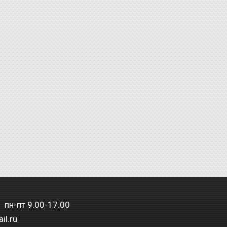
 пн-пт 9.00-17.00
il.ru