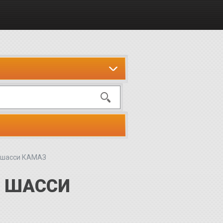
 шасси КАМАЗ
А ШАССИ