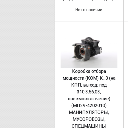
Нет в наличии
Коробка отбора
мощности (КОМ) К...З (на
КПП, выход: под
310.3.56.03,
пневмовключение)
(МП29-4202010)
МАНИПУЛЯТОРЫ,
МУСОРОВОЗЫ,
СПЕЦМАШИНЫ