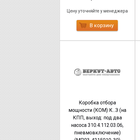
Цену уточняйте у менеджера
В корзину
Коробка отбора
мощности (КОМ) К...З (на
КПП, выход: под два
насоса 310.4.112.03.06,
пневмовключение)