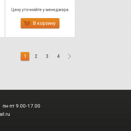
Цену уточняйте у менеджера
В корзину
1
2
3
4
 пн-пт 9.00-17.00
il.ru