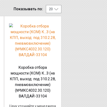
Показывать по:
Коробка отбора
мощности (КОМ) К...З (на
КПП, выход: под 310.2.28,
пневмовключение)
(№МКС4032.30.120)
ВАЛДАЙ-33104
Цену уточняйте у менеджера