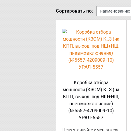
Сортировать по:
Коробка отбора
мощности (КЗОМ) К...З (на
КПП, выход: под НШ+НШ,
пневмовключение)
(№5557-4209009-10)
УРАЛ-5557
Цену уточняйте у менеджера