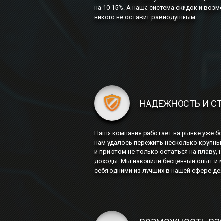
на 10-15%. А наша система скидок и воз
никого не оставит равнодушным.
НАДЕЖНОСТЬ И С
Наша компания работает на рынке уже бо
нам удалось пережить несколько крупны
и при этом не только остаться на плаву,
доходы. Мы накопили бесценный опыт и
себя одними из лучших в нашей сфере де