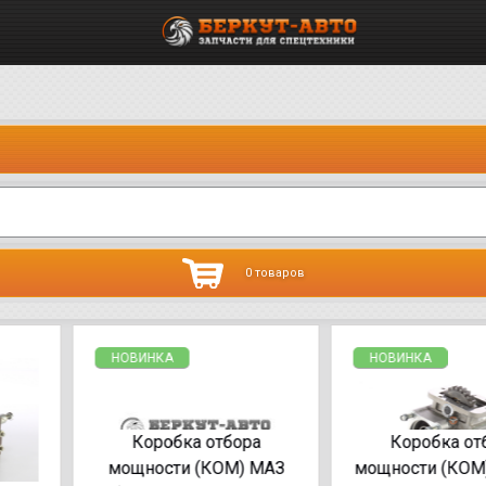
0 товаров
НОВИНКА
НОВИНКА
Коробка отбора
Коробка отбора
мощности (КОМ) МАЗ
мощности (КОМ) К...З (на