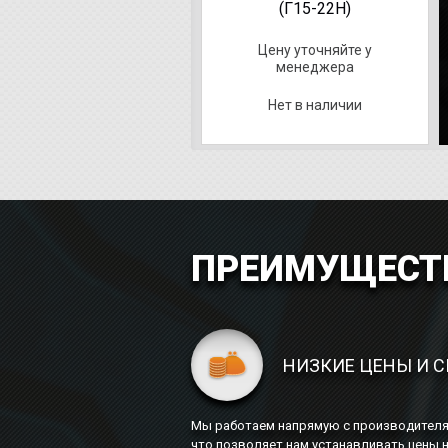
(10,4л - 16,7л)
(Г15-22Н)
Цену уточняйте у
Цену уточняйте у
менеджера
менеджера
Нет в наличии
Нет в наличии
ПРЕИМУЩЕСТВ
НИЗКИЕ ЦЕНЫ И 
Мы работаем напрямую с производителям
что позволяет нам устанавливать цены 