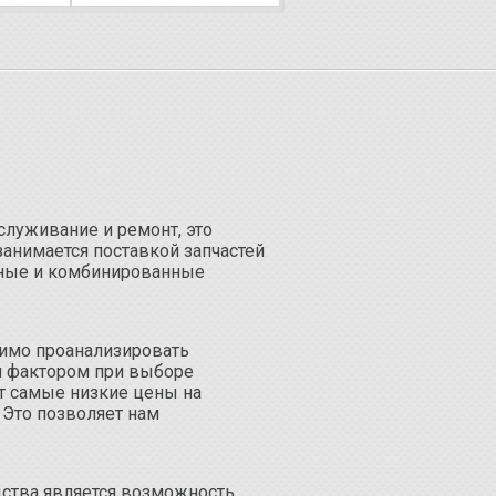
служивание и ремонт, это
занимается поставкой запчастей
умные и комбинированные
димо проанализировать
м фактором при выборе
ет самые низкие цены на
 Это позволяет нам
ства является возможность