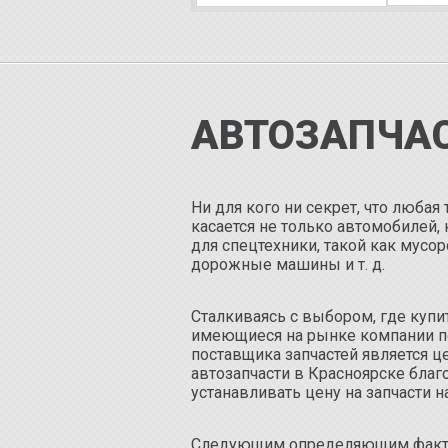
АВТОЗАПЧАС
Ни для кого ни секрет, что любая
касается не только автомобилей, 
для спецтехники, такой как мус
дорожные машины и т. д.
Сталкиваясь с выбором, где купи
имеющиеся на рынке компании п
поставщика запчастей является ц
автозапчасти в Красноярске благ
устанавливать цену на запчасти н
Следующим определяющим фактор