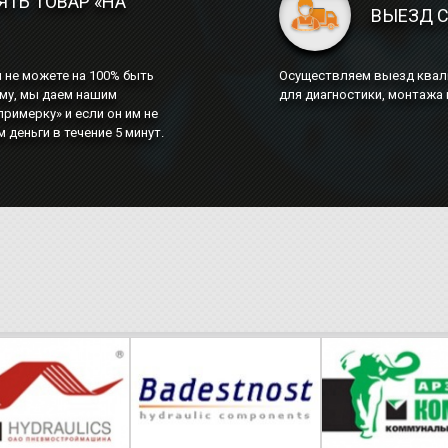
ТЬ ТОВАР «НА
ВЫЕЗД 
ы не можете на 100% быть
Осуществляем выезд квали
ому, мы даем нашим
для диагностики, монтажа 
римерку» и если он им не
 деньги в течение 5 минут.