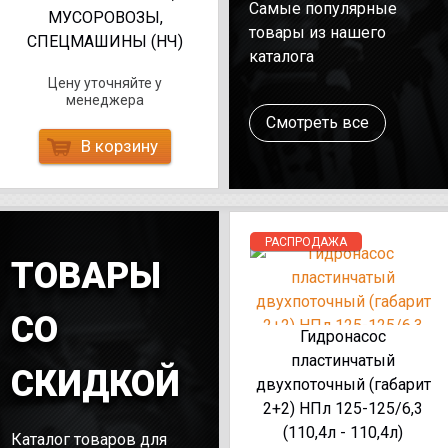
Самые популярные
МУСОРОВОЗЫ,
товары из нашего
СПЕЦМАШИНЫ (НЧ)
каталога
Цену уточняйте у
менеджера
Смотреть все
В корзину
РАСПРОДАЖА
ТОВАРЫ
СО
Гидронасос
пластинчатый
СКИДКОЙ
двухпоточный (габарит
2+2) НПл 125-125/6,3
(110,4л - 110,4л)
Каталог товаров для