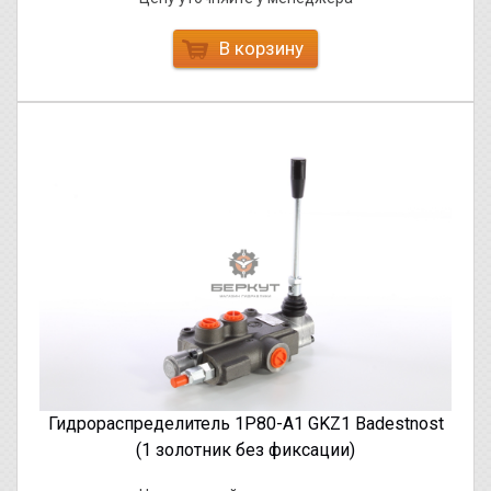
В корзину
Гидрораспределитель 1Р80-А1 GKZ1 Badestnost
(1 золотник без фиксации)