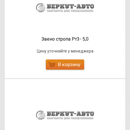
Звено стропа Рт3- 5,0
Цену уточняйте у менеджера
В корзину