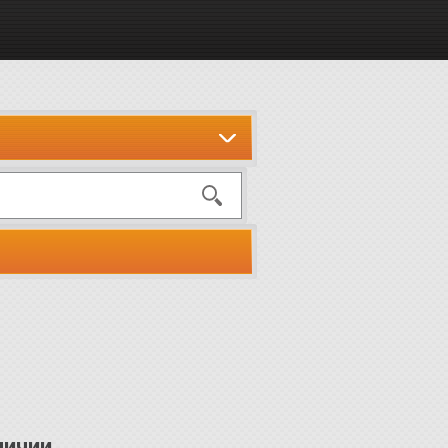
личии