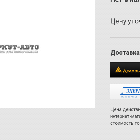
Цену уто
Доставка
Цена действи
интернет-маг
стоимость то