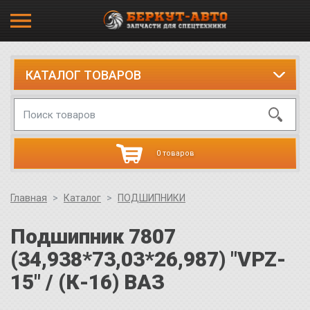
КАТАЛОГ ТОВАРОВ
0 товаров
Главная
Каталог
ПОДШИПНИКИ
Подшипник 7807
(34,938*73,03*26,987) "VPZ-
15" / (К-16) ВАЗ