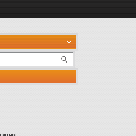
личии