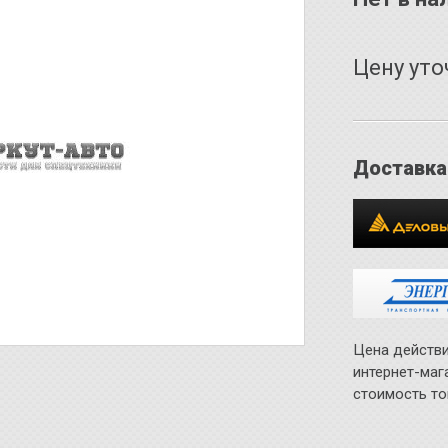
Цену уто
Доставка
Цена действи
интернет-маг
стоимость то