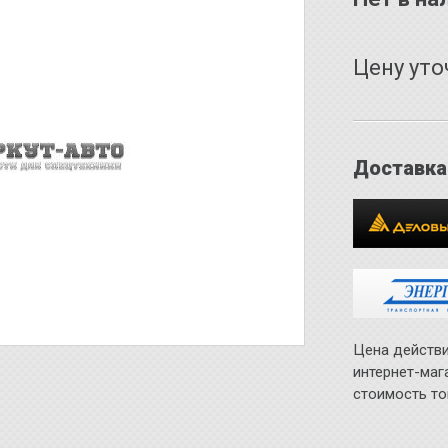
Цену уто
Доставка
Цена действи
интернет-маг
стоимость то