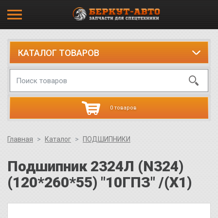
КАТАЛОГ ТОВАРОВ
0 товаров
Главная
Каталог
ПОДШИПНИКИ
Подшипник 2324Л (N324)
(120*260*55) "10ГПЗ" /(Х1)