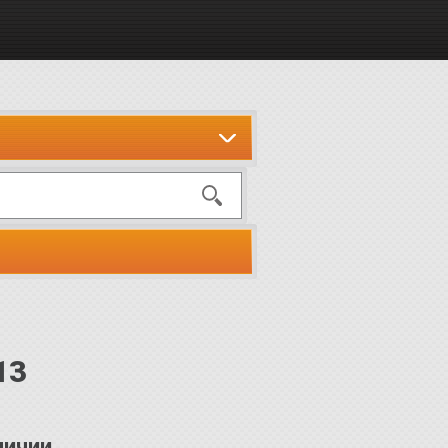
13
личии