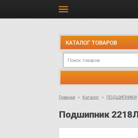
КАТАЛОГ ТОВАРОВ
Главная
Каталог
ПОДШИПНИКИ
Подшипник 2218Л 