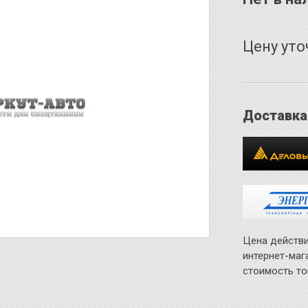
Цену уто
Доставка
Цена действи
интернет-маг
стоимость то