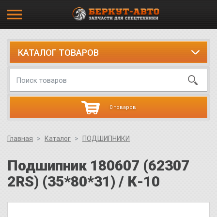
КАТАЛОГ ТОВАРОВ
0 товаров
Главная
Каталог
ПОДШИПНИКИ
Подшипник 180607 (62307
2RS) (35*80*31) / К-10