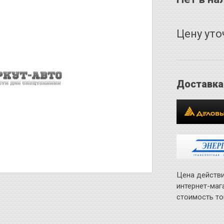
Цену уто
Доставка
Цена действи
интернет-маг
стоимость то