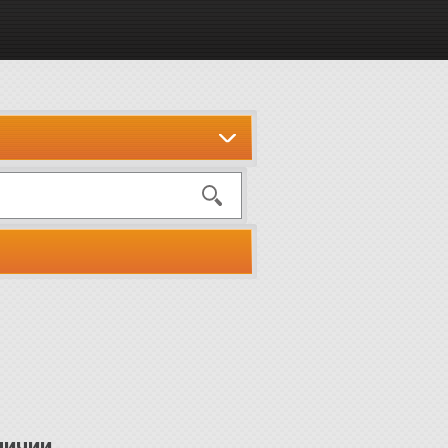
личии