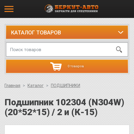
КАТАЛОГ ТОВАРОВ
0 товаров
Главная
Каталог
ПОДШИПНИКИ
Подшипник 102304 (N304W)
(20*52*15) / 2 и (К-15)